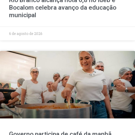
Rio Branco alcança nota 6,8 no Ideb e
Bocalom celebra avanço da educação
municipal
6 de agosto de 2026
Governo participa de café da manhã