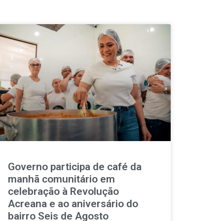
Governo participa de café da
manhã comunitário em
celebração à Revolução
Acreana e ao aniversário do
bairro Seis de Agosto