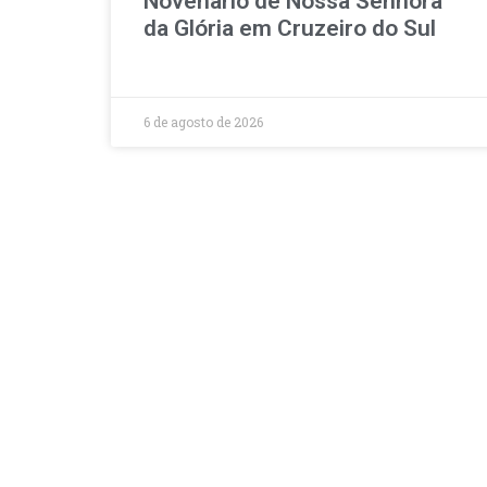
Novenário de Nossa Senhora
da Glória em Cruzeiro do Sul
6 de agosto de 2026