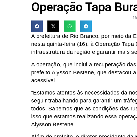
Operação Tapa Bura
16
A prefeitura de Rio Branco, por meio da 
nesta quinta-feira (16), à Operação Tapa 
infraestrutura da região e garantir mais 
A operação, que inclui a recuperação das
prefeito Alysson Bestene, que destacou 
acessível.
“Estamos atentos às necessidades da no
seguir trabalhando para garantir um tráf
todos. Sabemos que as condições das rua
isso que estamos realizando essa operaç
Alysson Bestene.
Além do prefeito, o diretor-presidente d