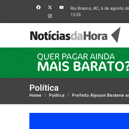
Rio Branco, AC, 6 de agosto d
15:53
Política
Home
/
Política
/
Prefeito Alysson Bestene 