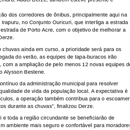
ão dos corredores de ônibus, principalmente aqui na
Irapuru, no Conjunto Ouricuri, que interliga a estrada
estrada de Porto Acre, com o objetivo de melhorar a
Derze.
 chuvas ainda em curso, a prioridade será para os
egada do verão, as equipes de tapa-buracos irão
ade, com a ampliação de pelo menos 12 novas equipes d
to Alysson Bestene.
ontínuo da administração municipal para resolver
qualidade de vida da população local. A expectativa é
eículos, a operação também contribua para o escoame
os durante as chuvas”, finalizou Derze.
 e toda a região circundante se beneficiarão de
 um ambiente mais seguro e confortável para moradore