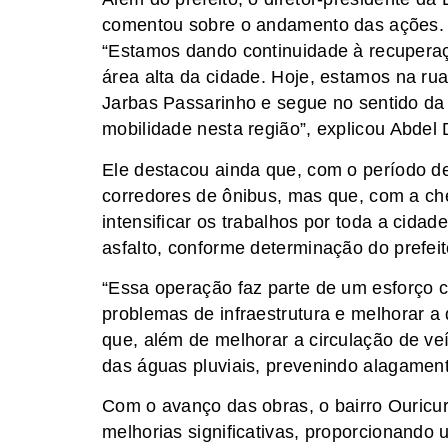
comentou sobre o andamento das ações.
“Estamos dando continuidade à recuperaç
área alta da cidade. Hoje, estamos na rua 
Jarbas Passarinho e segue no sentido da 
mobilidade nesta região”, explicou Abdel 
Ele destacou ainda que, com o período de
corredores de ônibus, mas que, com a ch
intensificar os trabalhos por toda a cid
asfalto, conforme determinação do prefei
“Essa operação faz parte de um esforço c
problemas de infraestrutura e melhorar a 
que, além de melhorar a circulação de v
das águas pluviais, prevenindo alagament
Com o avanço das obras, o bairro Ouricuri
melhorias significativas, proporcionando