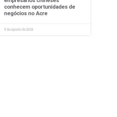
empresários chineses
conhecem oportunidades de
negócios no Acre
5 de agosto de 2026