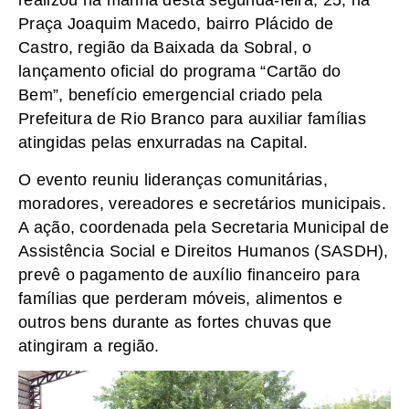
realizou na manhã desta segunda-feira, 25, na
Praça Joaquim Macedo, bairro Plácido de
Castro, região da Baixada da Sobral, o
lançamento oficial do programa “Cartão do
Bem”, benefício emergencial criado pela
Prefeitura de Rio Branco para auxiliar famílias
atingidas pelas enxurradas na Capital.
O evento reuniu lideranças comunitárias,
moradores, vereadores e secretários municipais.
A ação, coordenada pela Secretaria Municipal de
Assistência Social e Direitos Humanos (SASDH),
prevê o pagamento de auxílio financeiro para
famílias que perderam móveis, alimentos e
outros bens durante as fortes chuvas que
atingiram a região.