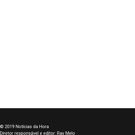
© 2019 Notícias da Hora
Diretor responsável e editor: Ray Melo