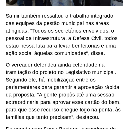
Samir também ressaltou o trabalho integrado
das equipes da gestão municipal nas áreas
atingidas. “Todos os secretários envolvidos, o
pessoal da Infraestrutura, a Defesa Civil, todos
estão nessa luta para levar benfeitorias e uma
ação social àquelas comunidades”, disse.
O vereador defendeu ainda celeridade na
tramitação do projeto no Legislativo municipal.
Segundo ele, há mobilização entre os
parlamentares para garantir a aprovação rápida
da proposta. “A gente propôs até uma sessão
extraordinária para aprovar esse cartão do bem,
para que esse recurso chegue logo na ponta, às
famílias que tanto precisam”, destacou.
De acordo com Samir Bestene, vereadores da