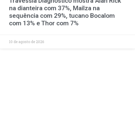
Travessia Diagnóstico mostra Alan Rick
na dianteira com 37%, Mailza na
sequência com 29%, tucano Bocalom
com 13% e Thor com 7%
10 de agosto de 2026