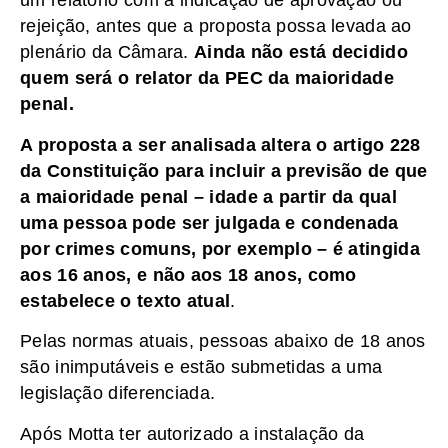
um relatório com a indicação de aprovação ou
rejeição, antes que a proposta possa levada ao
plenário da Câmara.
Ainda não está decidido
quem será o relator da PEC da maioridade
penal.
A proposta a ser analisada altera o artigo 228
da Constituição para incluir a previsão de que
a maioridade penal – idade a partir da qual
uma pessoa pode ser julgada e condenada
por crimes comuns, por exemplo – é atingida
aos 16 anos, e não aos 18 anos, como
estabelece o texto atual
.
Pelas normas atuais, pessoas abaixo de 18 anos
são inimputáveis e estão submetidas a uma
legislação diferenciada.
Após Motta ter autorizado a instalação da