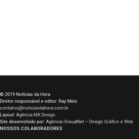
© 2019 Notícias da Hora
Diretor responsável e editor: Ray Melo
contatos@noticiasdahora.com.br
Layout:
Agência MX Design
Site desenvolvido por:
Agência iVisualNet – Design Gráfico e Web
NOSSOS COLABORADORES