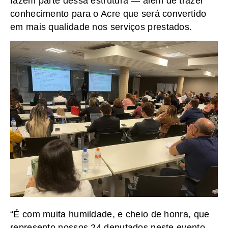
fazem parte dessa estrutura — além de trazer
conhecimento para o Acre que será convertido
em mais qualidade nos serviços prestados.
“É com muita humildade, e cheio de honra, que
represento nossos 24 deputados neste evento.