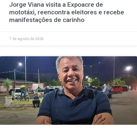
Jorge Viana visita a Expoacre de
mototáxi, reencontra eleitores e recebe
manifestações de carinho
7 de agosto de 2026