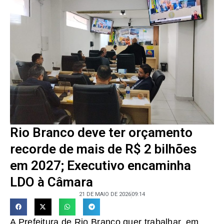
Rio Branco deve ter orçamento
recorde de mais de R$ 2 bilhões
em 2027; Executivo encaminha
LDO à Câmara
21 DE MAIO DE 2026
09:14
A Prefeitura de Rio Branco quer trabalhar, em