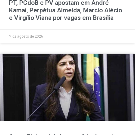
PT, PCdoB e PV apostam em André
Kamai, Perpétua Almeida, Marcio Alécio
e Virgílio Viana por vagas em Brasília
7 de agosto de 2026