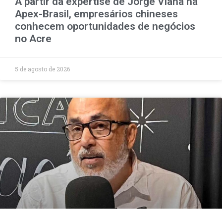
A partir da expertise de Jorge Viana na
Apex-Brasil, empresários chineses
conhecem oportunidades de negócios
no Acre
5 de agosto de 2026