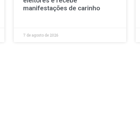
eleitores e recebe
manifestações de carinho
7 de agosto de 2026