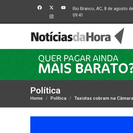
Rio Branco, AC, 8 de agosto d
09:41
Política
Home
/
Política
/
Taxistas cobram na Câmara 