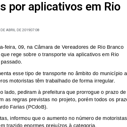
es por aplicativos em Rio
 DE ABRIL DE 2019
07:08
ça-feira, 09, na Câmara de Vereadores de Rio Branco
i que rege sobre o transporte via aplicativos em Rio
 passado.
enta esse tipo de transporte no âmbito do município a
ros motoristas têm trabalhado de forma irregular.
ro lado, pediram à prefeitura que prorrogue o prazo de
am as regras previstas no projeto, porém todos os praz
ardo Farias (PCdoB).
stas, informou que o aumento no número de motorista
m trazido enormes prejuízos à categoria.