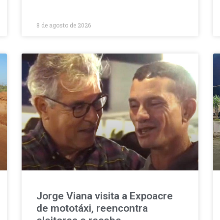
8 de agosto de 2026
Jorge Viana visita a Expoacre
de mototáxi, reencontra