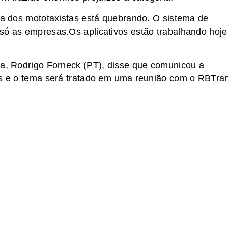
, a dos mototaxistas está quebrando. O sistema de
só as empresas.Os aplicativos estão trabalhando hoje
ra, Rodrigo Forneck (PT), disse que comunicou a
tas e o tema será tratado em uma reunião com o RBTra