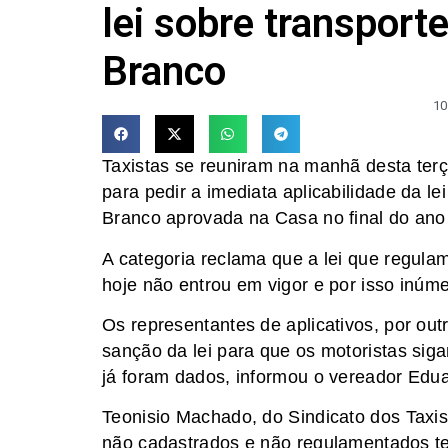
lei sobre transport
Branco
10
Taxistas se reuniram na manhã desta ter
para pedir a imediata aplicabilidade da le
Branco aprovada na Casa no final do ano
A categoria reclama que a lei que regulam
hoje não entrou em vigor e por isso inúme
Os representantes de aplicativos, por out
sanção da lei para que os motoristas sig
já foram dados, informou o vereador Edu
Teonisio Machado, do Sindicato dos Taxi
não cadastrados e não regulamentados te