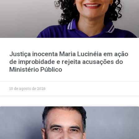
Justiça inocenta Maria Lucinéia em ação
de improbidade e rejeita acusações do
Ministério Público
10 de agosto de 2026