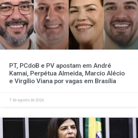
PT, PCdoB e PV apostam em André
Kamai, Perpétua Almeida, Marcio Alécio
e Virgílio Viana por vagas em Brasília
7 de agosto de 2026