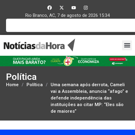
Rio Branco, AC, 7 de agosto de 2026 15:34
Política
Home
/
Política
/
Uma semana após derrota, Cameli
vai a Assembleia, anuncia “afago” e
defende independência das
instituições ao citar MP: “Eles são
de maiores”