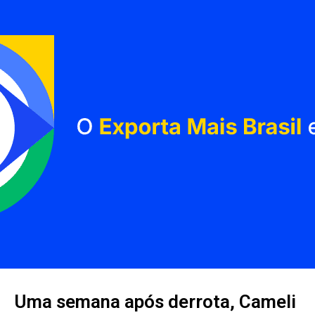
Uma semana após derrota, Cameli