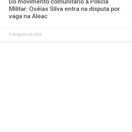
Do movimento comunitário à Polícia
Militar: Oséias Silva entra na disputa por
vaga na Aleac
5 de agosto de 2026