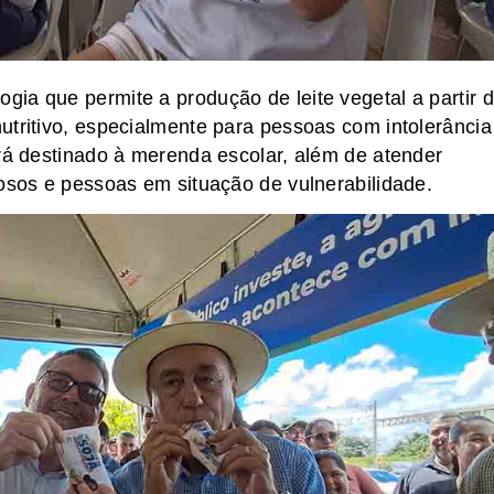
ia que permite a produção de leite vegetal a partir 
utritivo, especialmente para pessoas com intolerância
erá destinado à merenda escolar, além de atender
dosos e pessoas em situação de vulnerabilidade.