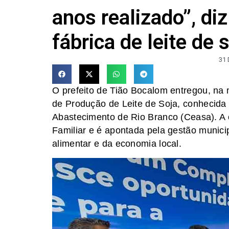
anos realizado”, di
fábrica de leite de
31
O prefeito de Tião Bocalom entregou, na m
de Produção de Leite de Soja, conhecida
Abastecimento de Rio Branco (Ceasa). A o
Familiar e é apontada pela gestão munic
alimentar e da economia local.