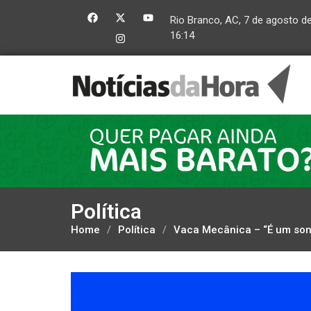
Rio Branco, AC, 7 de agosto d
16:14
Política
Home
/
Política
/
Vaca Mecânica – “É um sonh