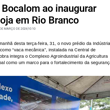
z Bocalom ao inaugurar
 soja em Rio Branco
 DE MARÇO DE 2026
10:10
anhã desta terça-feira, 31, o novo prédio da Indústri
 como “vaca mecânica”, instalada na Central de
bra integra o Complexo Agroindustrial da Agricultura
ipal como um marco para o fortalecimento da seguranç