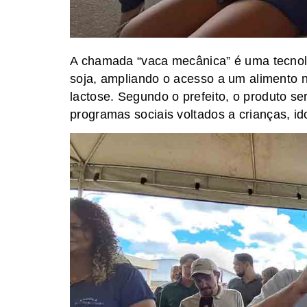
A chamada “vaca mecânica” é uma tecnolog
soja, ampliando o acesso a um alimento n
lactose. Segundo o prefeito, o produto s
programas sociais voltados a crianças, i