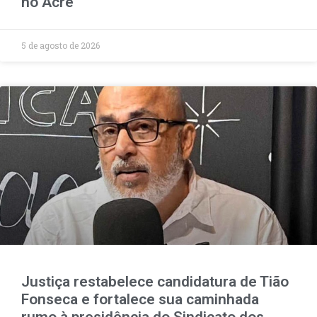
no Acre
5 de agosto de 2026
Justiça restabelece candidatura de Tião
Fonseca e fortalece sua caminhada
rumo à presidência do Sindicato dos