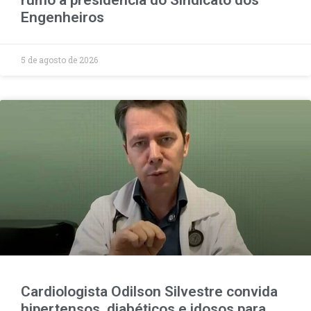
Engenheiros
5 de agosto de 2026
Cardiologista Odilson Silvestre convida
hipertensos, diabéticos e idosos para