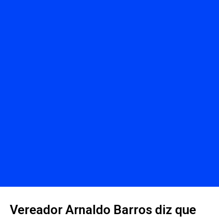
Vereador Arnaldo Barros diz que