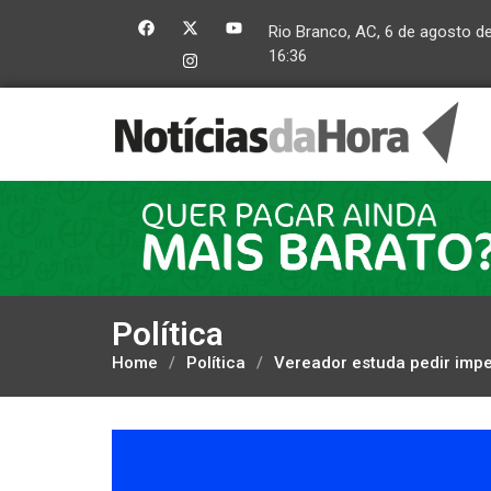
Rio Branco, AC, 6 de agosto d
16:36
Política
Home
/
Política
/
Vereador estuda pedir imp