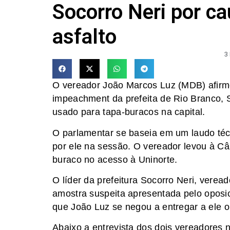
Socorro Neri por c
asfalto
3
O vereador João Marcos Luz (MDB) afirmo
impeachment da prefeita de Rio Branco, S
usado para tapa-buracos na capital.
O parlamentar se baseia em um laudo té
por ele na sessão. O vereador levou à C
buraco no acesso à Uninorte.
O líder da prefeitura Socorro Neri, verea
amostra suspeita apresentada pelo oposi
que João Luz se negou a entregar a ele o
Abaixo a entrevista dos dois vereadores 