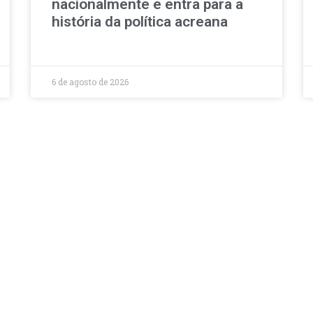
nacionalmente e entra para a
história da política acreana
6 de agosto de 2026