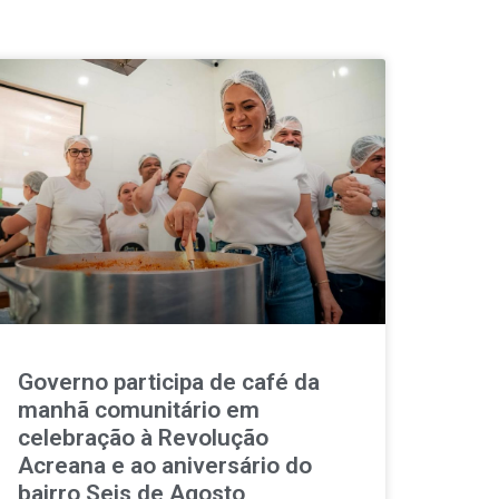
Governo participa de café da
manhã comunitário em
celebração à Revolução
Acreana e ao aniversário do
bairro Seis de Agosto