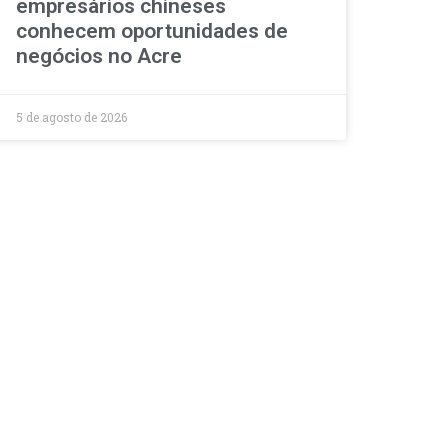
empresários chineses
conhecem oportunidades de
negócios no Acre
5 de agosto de 2026