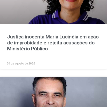
Justiça inocenta Maria Lucinéia em ação
de improbidade e rejeita acusações do
Ministério Público
10 de agosto de 2026