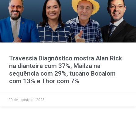
Travessia Diagnóstico mostra Alan Rick
na dianteira com 37%, Mailza na
sequência com 29%, tucano Bocalom
com 13% e Thor com 7%
10 de agosto de 2026