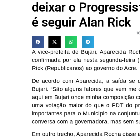
deixar o Progressis
é seguir Alan Rick
18
A vice-prefeita de Bujari, Aparecida Ro
confirmada por ela nesta segunda-feira 
Rick (Republicanos) ao governo do Acre.
De acordo com Aparecida, a saída se 
Bujari. “São alguns fatores que vem me d
aqui em Bujari onde minha composição com
uma votação maior do que o PDT do pre
importantes para o Município na conjunt
conversa com a governadora, mas sem su
Em outro trecho, Aparecida Rocha disse