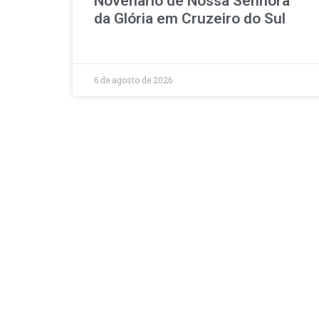
Novenário de Nossa Senhora
da Glória em Cruzeiro do Sul
6 de agosto de 2026