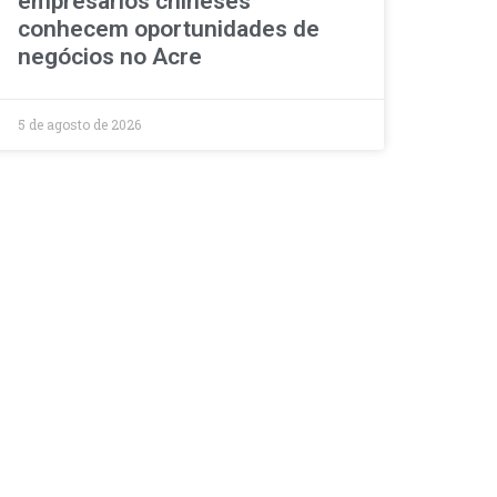
empresários chineses
conhecem oportunidades de
negócios no Acre
5 de agosto de 2026