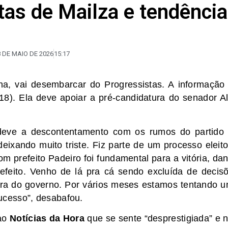
tas de Mailza e tendência
 DE MAIO DE 2026
15:17
cha, vai desembarcar do Progressistas. A informação 
(18). Ela deve apoiar a pré-candidatura do senador A
deve a descontentamento com os rumos do partido
eixando muito triste. Fiz parte de um processo eleito
 prefeito Padeiro foi fundamental para a vitória, da
feito. Venho de lá pra cá sendo excluída de decis
ura do governo. Por vários meses estamos tentando 
cesso”, desabafou.
 ao
Notícias da Hora
que se sente “desprestigiada” e 