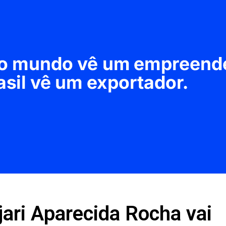
jari Aparecida Rocha vai