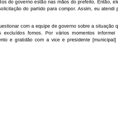
tos do governo estão nas mãos do prefeito. Então, el
olicitação do partido para compor. Assim, eu atendi 
questionar com a equipe de governo sobre a situação 
excluídos fomos. Por vários momentos informei
nto e gratidão com a vice e presidente [municipal]