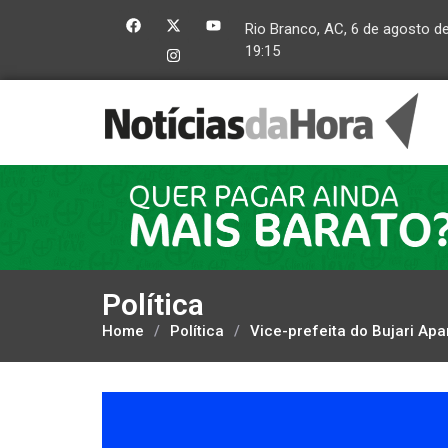
Rio Branco, AC, 6 de agosto d
19:15
Política
Home
/
Política
/
Vice-prefeita do Bujari Apa