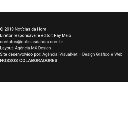
© 2019 Notícias da Hora
Diretor responsável e editor: Ray Melo
contatos@noticiasdahora.com.br
Layout:
Agência MX Design
Site desenvolvido por:
Agência iVisualNet – Design Gráfico e Web
NOSSOS COLABORADORES