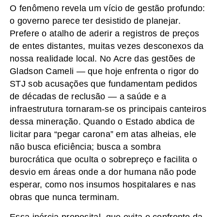
O fenômeno revela um vício de gestão profundo:
o governo parece ter desistido de planejar.
Prefere o atalho de aderir a registros de preços
de entes distantes, muitas vezes desconexos da
nossa realidade local. No Acre das gestões de
Gladson Cameli — que hoje enfrenta o rigor do
STJ sob acusações que fundamentam pedidos
de décadas de reclusão — a saúde e a
infraestrutura tornaram-se os principais canteiros
dessa mineração. Quando o Estado abdica de
licitar para “pegar carona” em atas alheias, ele
não busca eficiência; busca a sombra
burocrática que oculta o sobrepreço e facilita o
desvio em áreas onde a dor humana não pode
esperar, como nos insumos hospitalares e nas
obras que nunca terminam.
Essa inércia proposital, que evita o confronto da