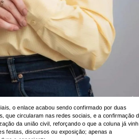
ciais, o enlace acabou sendo confirmado por duas
as, que circularam nas redes sociais, e a confirmação 
zação da união civil, reforçando o que a coluna já vin
s festas, discursos ou exposição; apenas a