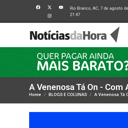
Rio Branco, AC, 7 de agosto d
21:47
A Venenosa Tá On - Com 
Home
/
BLOGS E COLUNAS
/
A Venenosa Tá O