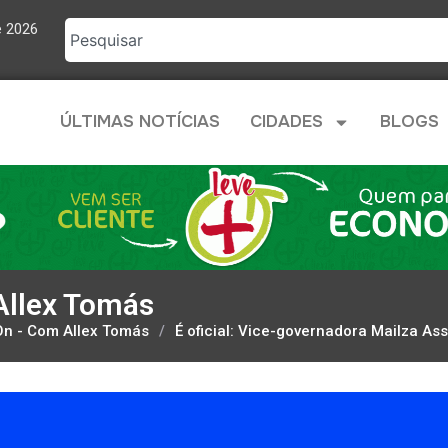
e 2026
ÚLTIMAS NOTÍCIAS
CIDADES
BLOGS
Allex Tomás
n - Com Allex Tomás
/
É oficial: Vice-governadora Mailza As