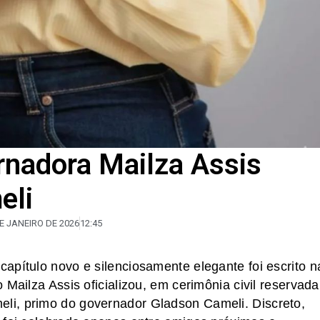
ernadora Mailza Assis
eli
E JANEIRO DE 2026
12:45
apítulo novo e silenciosamente elegante foi escrito n
Mailza Assis oficializou, em cerimônia civil reservada
li, primo do governador Gladson Cameli. Discreto,