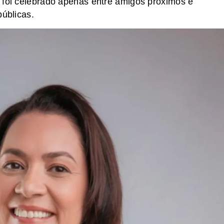
 foi celebrado apenas entre amigos próximos e
públicas.