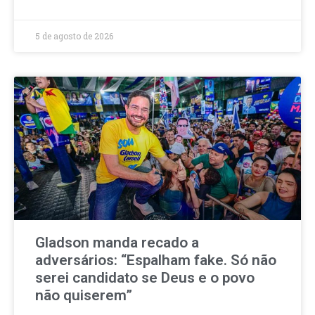
5 de agosto de 2026
Gladson manda recado a
adversários: “Espalham fake. Só não
serei candidato se Deus e o povo
não quiserem”