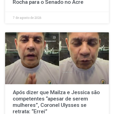
Rocha para o Senado no Acre
7 de agosto de 2026
Após dizer que Mailza e Jessica são
competentes “apesar de serem
mulheres”, Coronel Ulysses se
retrata: “Errei”