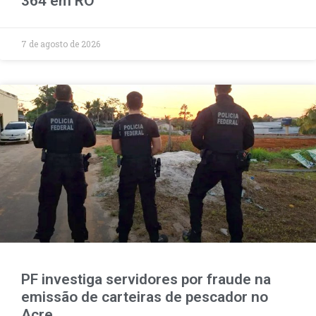
364 em RO
7 de agosto de 2026
PF investiga servidores por fraude na
emissão de carteiras de pescador no
Acre