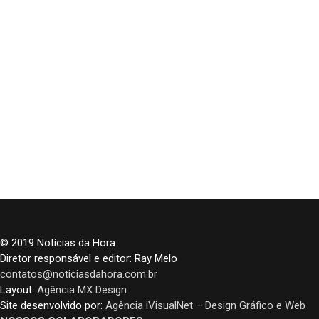
© 2019 Notícias da Hora
Diretor responsável e editor: Ray Melo
contatos@noticiasdahora.com.br
Layout:
Agência MX Design
Site desenvolvido por:
Agência iVisualNet – Design Gráfico e Web