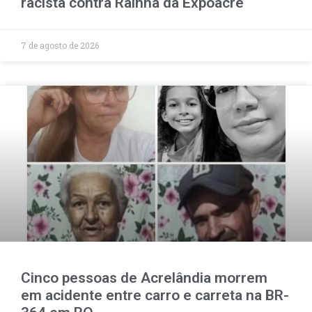
racista contra Rainha da Expoacre
7 de agosto de 2026
Cinco pessoas de Acrelândia morrem
em acidente entre carro e carreta na BR-