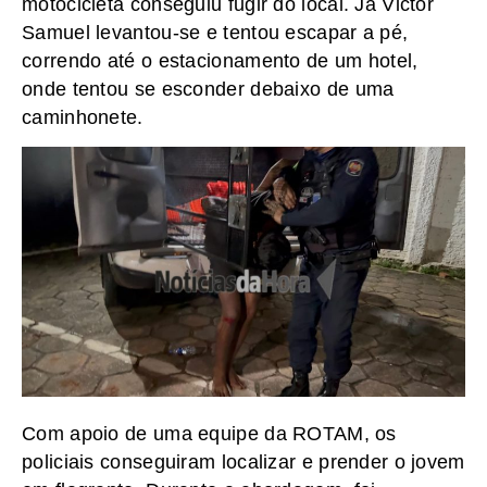
motocicleta conseguiu fugir do local. Já Victor
Samuel levantou-se e tentou escapar a pé,
correndo até o estacionamento de um hotel,
onde tentou se esconder debaixo de uma
caminhonete.
Com apoio de uma equipe da ROTAM, os
policiais conseguiram localizar e prender o jovem