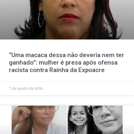
“Uma macaca dessa não deveria nem ter
ganhado”: mulher é presa após ofensa
racista contra Rainha da Expoacre
7 de agosto de 2026