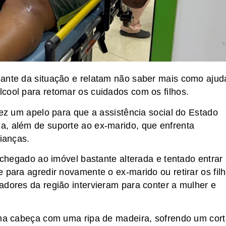
iante da situação e relatam não saber mais como ajud
cool para retomar os cuidados com os filhos.
fez um apelo para que a assistência social do Estado
a, além de suporte ao ex-marido, que enfrenta
rianças.
a chegado ao imóvel bastante alterada e tentado entrar
 para agredir novamente o ex-marido ou retirar os fil
adores da região intervieram para conter a mulher e
 na cabeça com uma ripa de madeira, sofrendo um cort