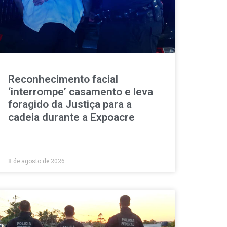
Reconhecimento facial
‘interrompe’ casamento e leva
foragido da Justiça para a
cadeia durante a Expoacre
8 de agosto de 2026