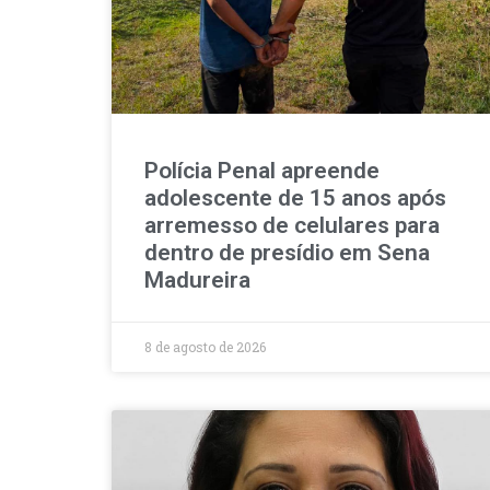
Polícia Penal apreende
adolescente de 15 anos após
arremesso de celulares para
dentro de presídio em Sena
Madureira
8 de agosto de 2026