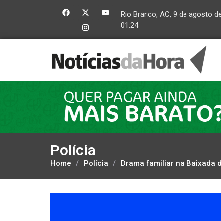
Rio Branco, AC, 9 de agosto d
01:24
Polícia
Home
/
Polícia
/
Drama familiar na Baixada d