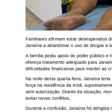
Familiares afirmam estar desesperados d
Janaína a abandonar o uso de drogas e ál
A família pediu apoio do poder público e 
ofereça tratamento adequado para Janaín
dificuldades financeiras para manter as c
Na noite desta quarta-feira, Janaína teri
força na residência da irmã, supostamente
sem autorização. Diante da situação, mor
evitar novos conflitos.
Durante a confusão, Janaína foi atingida