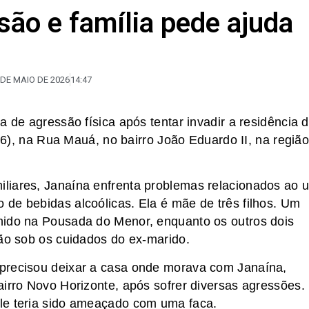
são e família pede ajuda
 DE MAIO DE 2026
14:47
a de agressão física após tentar invadir a residência 
 (6), na Rua Mauá, no bairro João Eduardo II, na regiã
liares, Janaína enfrenta problemas relacionados ao 
de bebidas alcoólicas. Ela é mãe de três filhos. Um
hido na Pousada do Menor, enquanto os outros dois
tão sob os cuidados do ex-marido.
precisou deixar a casa onde morava com Janaína,
airro Novo Horizonte, após sofrer diversas agressões.
le teria sido ameaçado com uma faca.