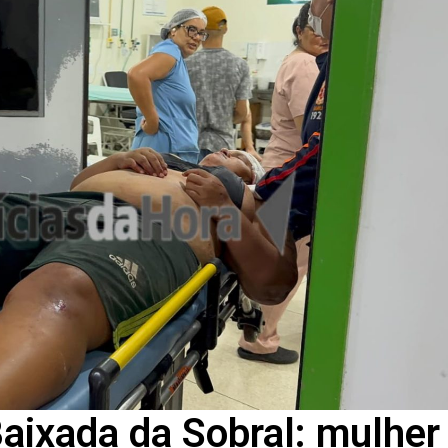
Baixada da Sobral: mulher