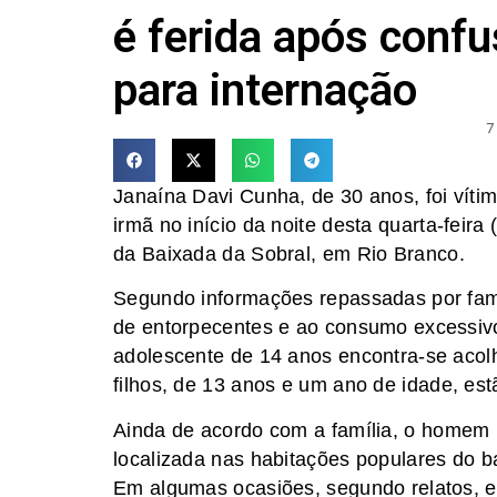
é ferida após confu
para internação
7
Janaína Davi Cunha, de 30 anos, foi vítim
irmã no início da noite desta quarta-feira
da Baixada da Sobral, em Rio Branco.
Segundo informações repassadas por fami
de entorpecentes e ao consumo excessivo 
adolescente de 14 anos encontra-se acol
filhos, de 13 anos e um ano de idade, es
Ainda de acordo com a família, o homem 
localizada nas habitações populares do b
Em algumas ocasiões, segundo relatos, e