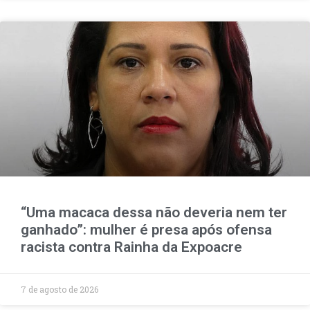
“Uma macaca dessa não deveria nem ter
ganhado”: mulher é presa após ofensa
racista contra Rainha da Expoacre
7 de agosto de 2026