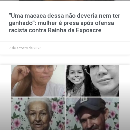
“Uma macaca dessa não deveria nem ter
ganhado”: mulher é presa após ofensa
racista contra Rainha da Expoacre
7 de agosto de 2026