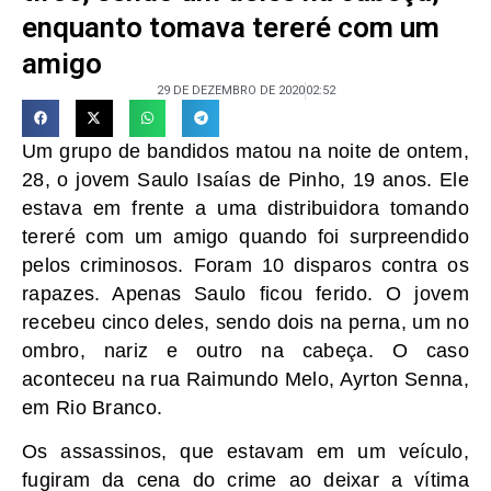
enquanto tomava tereré com um
amigo
29 DE DEZEMBRO DE 2020
02:52
Um grupo de bandidos matou na noite de ontem,
28, o jovem Saulo Isaías de Pinho, 19 anos. Ele
estava em frente a uma distribuidora tomando
tereré com um amigo quando foi surpreendido
pelos criminosos. Foram 10 disparos contra os
rapazes. Apenas Saulo ficou ferido. O jovem
recebeu cinco deles, sendo dois na perna, um no
ombro, nariz e outro na cabeça. O caso
aconteceu na rua Raimundo Melo, Ayrton Senna,
em Rio Branco.
Os assassinos, que estavam em um veículo,
fugiram da cena do crime ao deixar a vítima