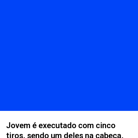
Jovem é executado com cinco
tiros, sendo um deles na cabeça,