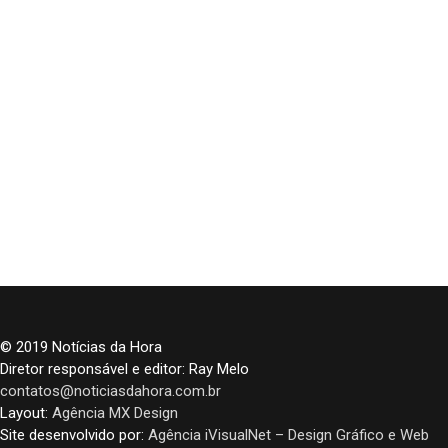
© 2019 Notícias da Hora
Diretor responsável e editor: Ray Melo
contatos@noticiasdahora.com.br
Layout:
Agência MX Design
Site desenvolvido por:
Agência iVisualNet – Design Gráfico e Web