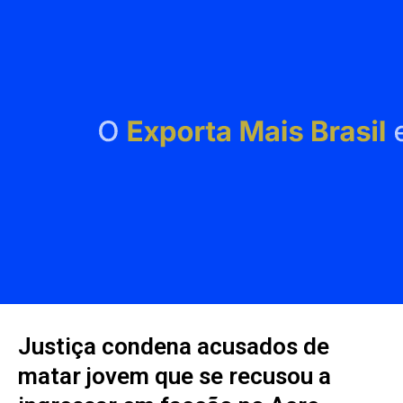
Justiça condena acusados de
matar jovem que se recusou a