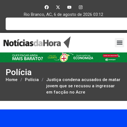
Rio Branco, AC, 6 de agosto de 2026 03:12
Polícia
Home
/
Polícia
/
Justiça condena acusados de matar
jovem que se recusou a ingressar
em facção no Acre