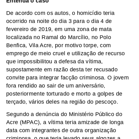
Entenda o caso
De acordo com os autos, o homicídio teria
ocorrido na noite do dia 3 para o dia 4 de
fevereiro de 2019, em uma zona de mata
localizada no Ramal do Marcílio, no Polo
Benfica, Vila Acre, por motivo torpe, com
emprego de meio cruel e utilização de recurso
que impossibilitou a defesa da vítima,
supostamente em razão desta ter recusado
convite para integrar facção criminosa. O jovem
fora rendido ao sair de um aniversário,
posteriormente torturado e morto a golpes de
terçado, vários deles na região do pescoço.
Segundo a denúncia do Ministério Público do
Acre (MPAC), a vítima teria amizade de longa
data com integrantes de outra organização
criminosa, o que teria levado seus algozes a