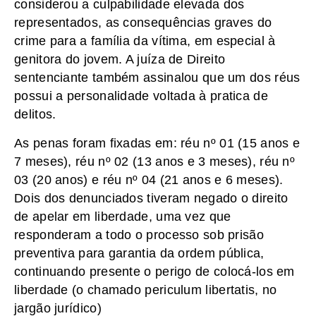
considerou a culpabilidade elevada dos
representados, as consequências graves do
crime para a família da vítima, em especial à
genitora do jovem. A juíza de Direito
sentenciante também assinalou que um dos réus
possui a personalidade voltada à pratica de
delitos.
As penas foram fixadas em: réu nº 01 (15 anos e
7 meses), réu nº 02 (13 anos e 3 meses), réu nº
03 (20 anos) e réu nº 04 (21 anos e 6 meses).
Dois dos denunciados tiveram negado o direito
de apelar em liberdade, uma vez que
responderam a todo o processo sob prisão
preventiva para garantia da ordem pública,
continuando presente o perigo de colocá-los em
liberdade (o chamado periculum libertatis, no
jargão jurídico)