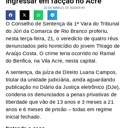
ingressar em facção no Acre
22 DE MARÇO DE 2023
09:49
O Conselho de Sentença da 1ª Vara do Tribunal
do Júri da Comarca de Rio Branco proferiu,
nesta terça-feira, 21, o veredicto de quatro réus
denunciados pelo homicídio do jovem Thiago de
Araújo Costa. O crime teria ocorrido no Ramal
do Benfica, na Vila Acre, nesta capital.
A sentença, da juíza de Direito Luana Campos,
titular da unidade judiciária, ainda aguardando
publicação no Diário da Justiça eletrônico (DJe),
condena os denunciados a penas privativas de
liberdade que vão de 13 anos e 3 meses a 21
anos e 6 meses de prisão – todas em regime
inicial fechado.