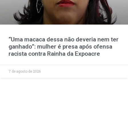
“Uma macaca dessa não deveria nem ter
ganhado”: mulher é presa após ofensa
racista contra Rainha da Expoacre
7 de agosto de 2026