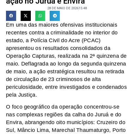
ação no Juruá e Envira
28 DE MAIO DE 2026
15:48
Em uma das maiores ofensivas institucionais
recentes contra a criminalidade no interior do
estado, a Polícia Civil do Acre (PCAC)
apresentou os resultados consolidados da
Operação Capturas, realizada na 2ª quinzena de
maio. Deflagrada ao longo da segunda quinzena
de maio, a ação estratégica resultou na retirada
de circulação de 23 criminosos de alta
periculosidade, entre investigados e condenados
pela Justiça.
O foco geográfico da operação concentrou-se
nas complexas regiões da calha do Juruá e do
Envira, abrangendo oito municípios: Cruzeiro do
Sul, Mâncio Lima, Marechal Thaumaturgo, Porto