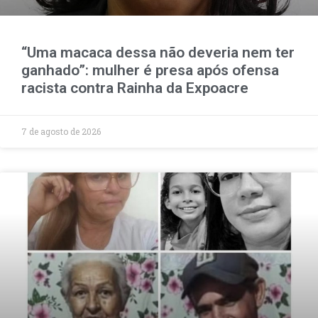
“Uma macaca dessa não deveria nem ter
ganhado”: mulher é presa após ofensa
racista contra Rainha da Expoacre
7 de agosto de 2026