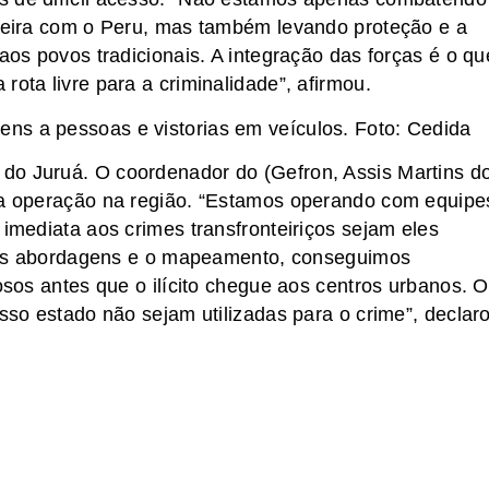
nteira com o Peru, mas também levando proteção e a
 aos povos tradicionais. A integração das forças é o qu
rota livre para a criminalidade”, afirmou.
ens a pessoas e vistorias em veículos. Foto: Cedida
do Juruá. O coordenador do (Gefron, Assis Martins d
 da operação na região. “Estamos operando com equipe
 imediata aos crimes transfronteiriços sejam eles
os as abordagens e o mapeamento, conseguimos
nosos antes que o ilícito chegue aos centros urbanos. O
osso estado não sejam utilizadas para o crime”, declar