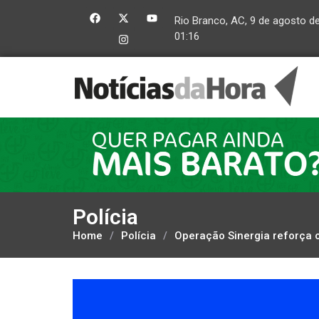
Rio Branco, AC, 9 de agosto d
01:16
Polícia
Home
/
Polícia
/
Operação Sinergia reforça o