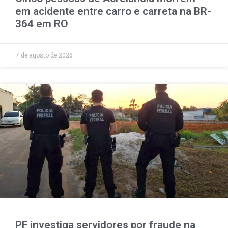
em acidente entre carro e carreta na BR-
364 em RO
7 de agosto de 2026
PF investiga servidores por fraude na