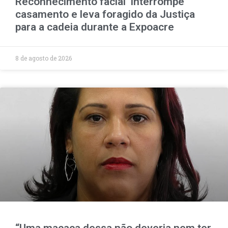
Reconhecimento facial ‘interrompe’
casamento e leva foragido da Justiça
para a cadeia durante a Expoacre
8 de agosto de 2026
“Uma macaca dessa não deveria nem ter