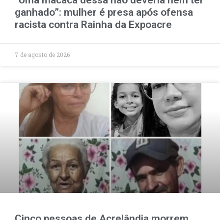
ganhado”: mulher é presa após ofensa
racista contra Rainha da Expoacre
7 de agosto de 2026
Cinco pessoas de Acrelândia morrem