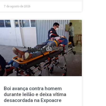
7 de agosto de 2026
Boi avança contra homem
durante leilão e deixa vítima
desacordada na Expoacre