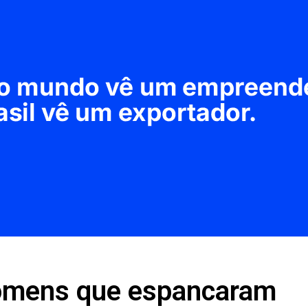
 homens que espancaram