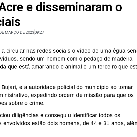
 Acre e disseminaram o
iais
 DE MARÇO DE 2023
09:27
a circular nas redes sociais o vídeo de uma égua se
divíduos, sendo um homem com o pedaço de madeira
rda que está amarrando o animal e um terceiro que es
Bujari, e a autoridade policial do município ao tomar
inistrativo, expedindo ordem de missão para que os
ões sobre o crime.
ciou diligências e conseguiu identificar todos os
s envolvidos estão dois homens, de 44 e 31 anos, alé