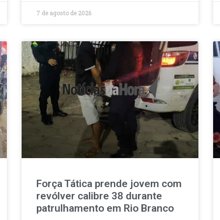
7 de agosto de 2026
Força Tática prende jovem com
revólver calibre 38 durante
patrulhamento em Rio Branco