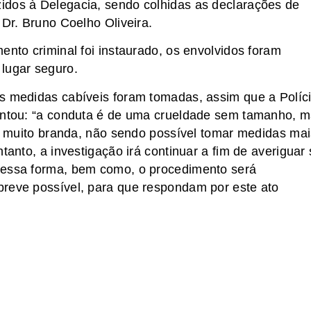
idos à Delegacia, sendo colhidas as declarações de
 Dr. Bruno Coelho Oliveira.
ento criminal foi instaurado, os envolvidos foram
lugar seguro.
as medidas cabíveis foram tomadas, assim que a Políc
centou: “a conduta é de uma crueldade sem tamanho, 
a é muito branda, não sendo possível tomar medidas ma
tanto, a investigação irá continuar a fim de averiguar
dessa forma, bem como, o procedimento será
breve possível, para que respondam por este ato