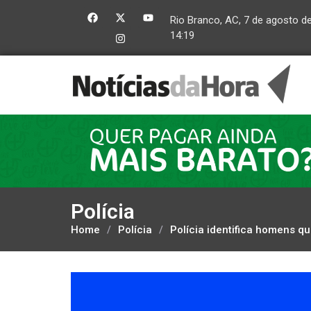
Rio Branco, AC, 7 de agosto d
14:19
Polícia
Home
/
Polícia
/
Polícia identifica homens q