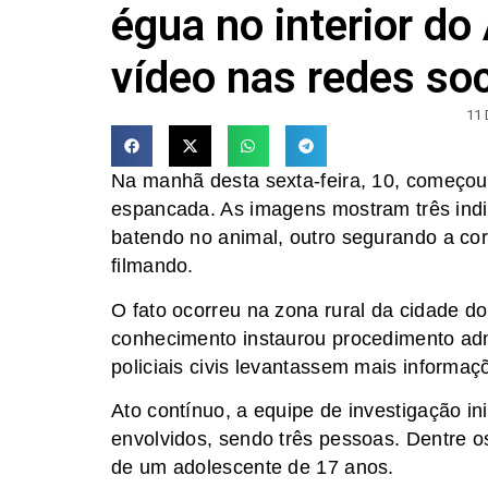
égua no interior do
vídeo nas redes soc
11
Na manhã desta sexta-feira, 10, começou 
espancada. As imagens mostram três in
batendo no animal, outro segurando a co
filmando.
O fato ocorreu na zona rural da cidade do 
conhecimento instaurou procedimento adm
policiais civis levantassem mais informaç
Ato contínuo, a equipe de investigação ini
envolvidos, sendo três pessoas. Dentre o
de um adolescente de 17 anos.