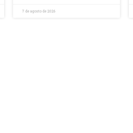
7 de agosto de 2026