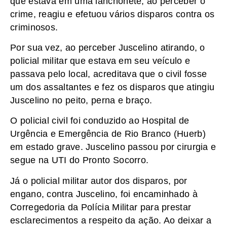
que estava em uma lanchonete, ao perceber o
crime, reagiu e efetuou vários disparos contra os
criminosos.
Por sua vez, ao perceber Juscelino atirando, o
policial militar que estava em seu veículo e
passava pelo local, acreditava que o civil fosse
um dos assaltantes e fez os disparos que atingiu
Juscelino no peito, perna e braço.
O policial civil foi conduzido ao Hospital de
Urgência e Emergência de Rio Branco (Huerb)
em estado grave. Juscelino passou por cirurgia e
segue na UTI do Pronto Socorro.
Já o policial militar autor dos disparos, por
engano, contra Juscelino, foi encaminhado à
Corregedoria da Polícia Militar para prestar
esclarecimentos a respeito da ação. Ao deixar a