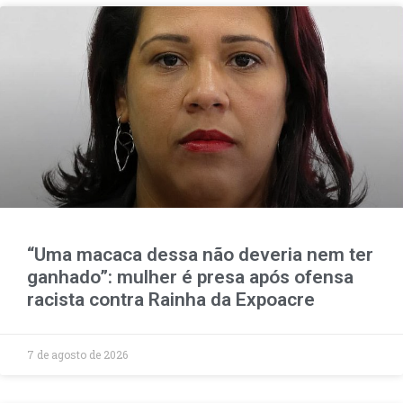
“Uma macaca dessa não deveria nem ter
ganhado”: mulher é presa após ofensa
racista contra Rainha da Expoacre
7 de agosto de 2026