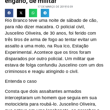
engano, de militar
17 DE MARÇO DE 2019
10:59
Rio Branco teve uma noite de sábado de cão,
para não dizer macabra. O policial civil,
Juscelino Oliveira, de 30 anos, foi ferido com
três tiros de arma de fogo ao tentar evitar um
assalto a uma moto, na Rua Ico, Estação
Experimental. Acontece que os tiros foram
disparados por outro policial. Um militar que
estava de folga confundiu Juscelino com um dos
criminosos e reagiu atingindo o civil.
Entenda o caso
Consta que dois assaltantes armados
interceptaram um homem que seguia em sua
motocicleta para roubá-lo. Juscelino Oliveira,