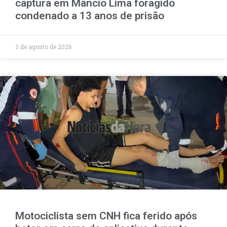
captura em Mâncio Lima foragido
condenado a 13 anos de prisão
3 de agosto de 2026
Motociclista sem CNH fica ferido após