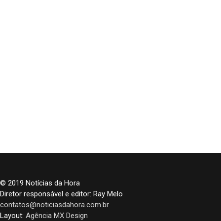
© 2019 Notícias da Hora
Diretor responsável e editor: Ray Melo
contatos@noticiasdahora.com.br
Layout:
Agência MX Design