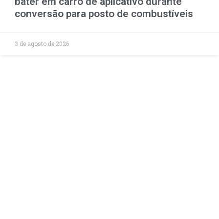
bater em carro de aplicativo durante
conversão para posto de combustíveis
3 de agosto de 2026