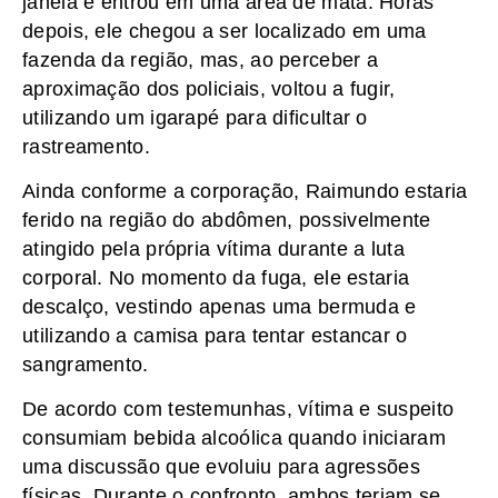
janela e entrou em uma área de mata. Horas
depois, ele chegou a ser localizado em uma
fazenda da região, mas, ao perceber a
aproximação dos policiais, voltou a fugir,
utilizando um igarapé para dificultar o
rastreamento.
Ainda conforme a corporação, Raimundo estaria
ferido na região do abdômen, possivelmente
atingido pela própria vítima durante a luta
corporal. No momento da fuga, ele estaria
descalço, vestindo apenas uma bermuda e
utilizando a camisa para tentar estancar o
sangramento.
De acordo com testemunhas, vítima e suspeito
consumiam bebida alcoólica quando iniciaram
uma discussão que evoluiu para agressões
físicas. Durante o confronto, ambos teriam se