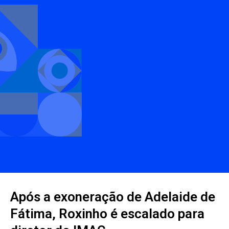
Após a exoneração de Adelaide de
Fátima, Roxinho é escalado para