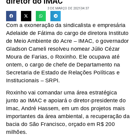
diretor do IMAC
3 DE MARÇO DE 2021
04:37
Com a exoneração da sindicalista e empresária
Adelaide de Fátima do cargo de diretora Instituto
de Meio Ambiente do Acre – IMAC, o governador
Gladson Cameli resolveu nomear Júlio Cézar
Moura de Farias, o Roxinho. Ele ocupava até
ontem, o cargo de chefe de Departamento na
Secretaria de Estado de Relações Políticas e
Institucionais – SRPI.
Roxinho vai comandar uma área estratégica
junto ao IMAC e apoiará o diretor-presidente do
Imac, André Hassem, em um dos projetos mais
importantes da área ambiental, a recuperação da
bacia do São Francisco, orçado em R$ 200
milhões.