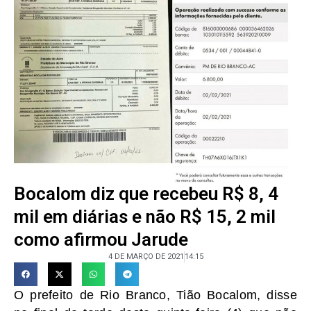
Bocalom diz que recebeu R$ 8, 4
mil em diárias e não R$ 15, 2 mil
como afirmou Jarude
4 DE MARÇO DE 2021
14:15
O prefeito de Rio Branco, Tião Bocalom, disse