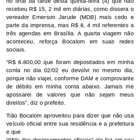
no final da tarde desta quinta-feira (4) que não
recebeu R$ 15, 2 mil em diárias, como dissera o
vereador Emerson Jarude (MDB) mais cedo e
parte da imprensa, mas R$ 8, 4 mil referentes a
três agendas em Brasília. A quarta viagem não
aconteceu, reforça Bocalom em suas redes
sociais.
“R$ 6.800,00 que foram depositados em minha
conta no dia 02/02 eu devolvi no mesmo dia,
porque não viajei, conforme DAM e comprovante
de débito em minha conta abaixo. Jamais me
apossarei de valores que não sejam meus
direitos”, diz o prefeito.
Tião Bocalom aproveitou para dizer que não usa
veículo oficial entre sua residência e a prefeitura
e que
“95% dos deslocamentos oficiais” ele faz em seu