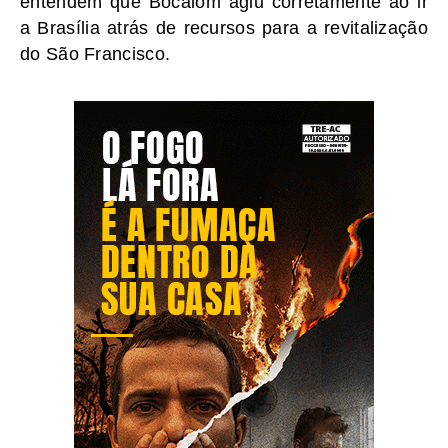
entendem que Bocalom agiu corretamente ao ir
a Brasília atrás de recursos para a revitalização
do São Francisco.