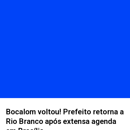
Bocalom voltou! Prefeito retorna a
Rio Branco após extensa agenda