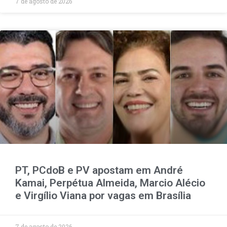
7 de agosto de 2026
PT, PCdoB e PV apostam em André
Kamai, Perpétua Almeida, Marcio Alécio
e Virgílio Viana por vagas em Brasília
7 de agosto de 2026