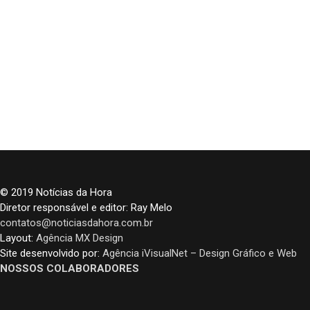
© 2019 Notícias da Hora
Diretor responsável e editor: Ray Melo
contatos@noticiasdahora.com.br
Layout:
Agência MX Design
Site desenvolvido por:
Agência iVisualNet – Design Gráfico e Web
NOSSOS COLABORADORES