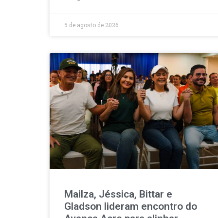
5 de agosto de 2026
Mailza, Jéssica, Bittar e
Gladson lideram encontro do