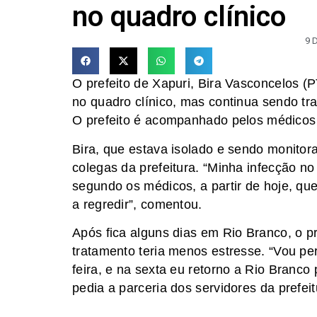
no quadro clínico
9 
O prefeito de Xapuri, Bira Vasconcelos (
no quadro clínico, mas continua sendo t
O prefeito é acompanhado pelos médicos i
Bira, que estava isolado e sendo monito
colegas da prefeitura. “Minha infecção 
segundo os médicos, a partir de hoje, qu
a regredir”, comentou.
Após fica alguns dias em Rio Branco, o pre
tratamento teria menos estresse. “Vou p
feira, e na sexta eu retorno a Rio Branc
pedia a parceria dos servidores da prefeit