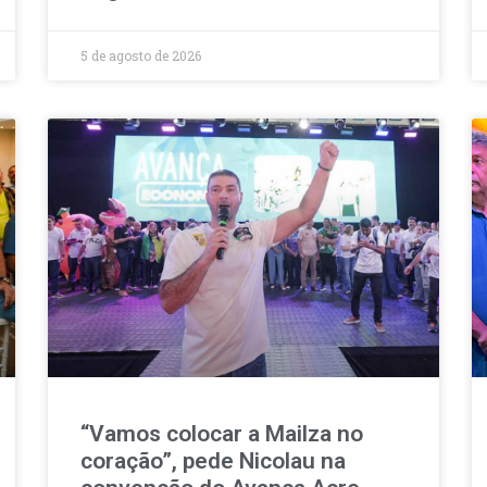
5 de agosto de 2026
“Vamos colocar a Mailza no
coração”, pede Nicolau na