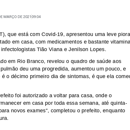
DE MARÇO DE 2021
09:04
PT), que está com Covid-19, apresentou uma leve pior
ratado em casa, com medicamentos e bastante vitamina
nfectologistas Tião Viana e Jenilson Lopes.
rado em Rio Branco, revelou o quadro de saúde aos
no pulmão deu uma progredida, aumentou um pouco, e
e é o décimo primeiro dia de sintomas, é que ela come
feito foi autorizado a voltar para casa, onde o
ermanecer em casa por toda essa semana, até quinta-
o para novos exames”, completou o prefeito, enquanto
ura.