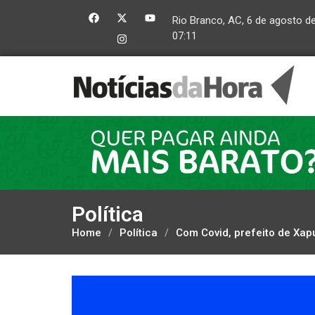
Rio Branco, AC, 6 de agosto d
07:11
Política
Home
/
Política
/
Com Covid, prefeito de Xapu