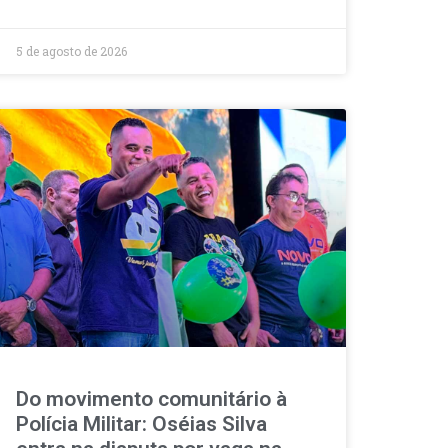
5 de agosto de 2026
Do movimento comunitário à
Polícia Militar: Oséias Silva