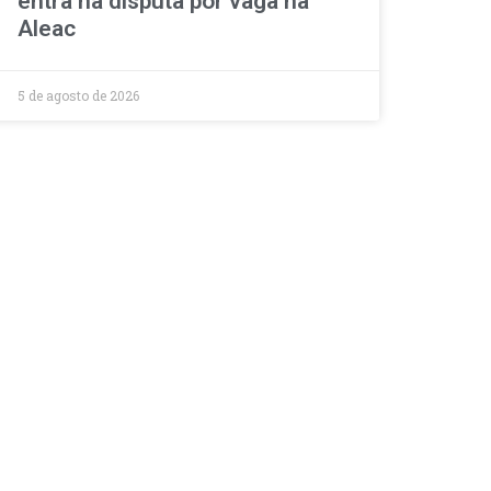
entra na disputa por vaga na
Aleac
5 de agosto de 2026