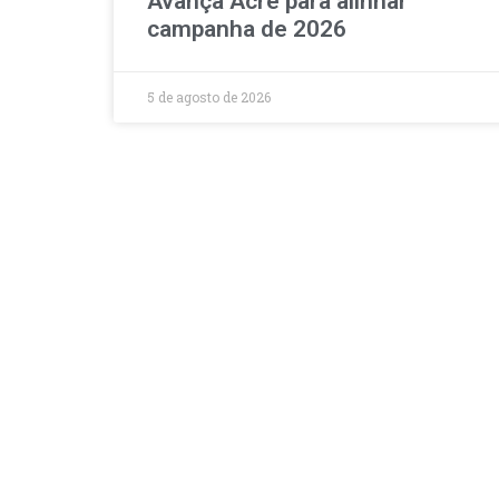
Avança Acre para alinhar
campanha de 2026
5 de agosto de 2026