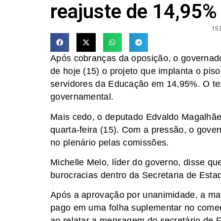
reajuste de 14,95%
15
Após cobranças da oposição, o governad
de hoje (15) o projeto que implanta o piso
servidores da Educação em 14,95%. O tex
governamental.
Mais cedo, o deputado Edvaldo Magalhãe
quarta-feira (15). Com a pressão, o gove
no plenário pelas comissões.
Michelle Melo, líder do governo, disse qu
burocracias dentro da Secretaria de Esta
Após a aprovação por unanimidade, a mat
pago em uma folha suplementar no começ
ao relatar a mensagem do secretário de F