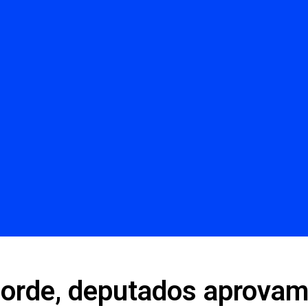
corde, deputados aprova