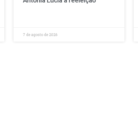
Antônia Lúcia à reeleição
7 de agosto de 2026