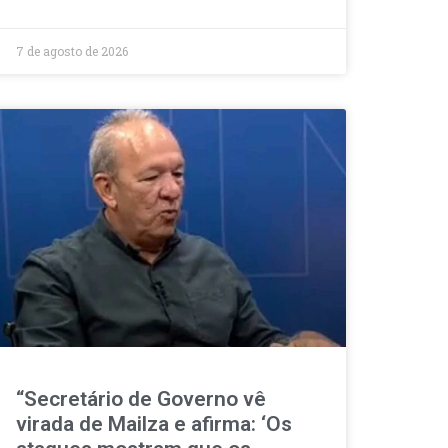
7 de agosto de 2026
“Secretário de Governo vê
virada de Mailza e afirma: ‘Os