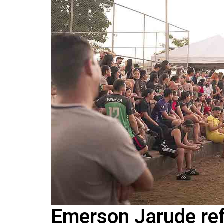
Emerson Jarude ref