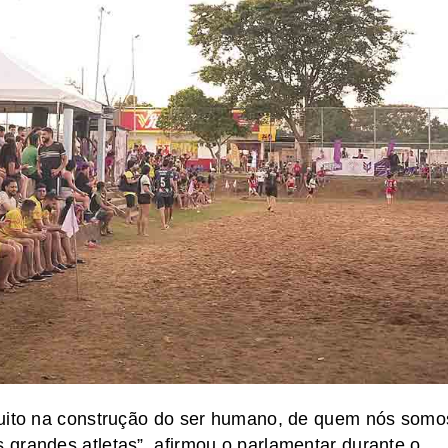
muito na construção do ser humano, de quem nós somo
grandes atletas”, afirmou o parlamentar durante o