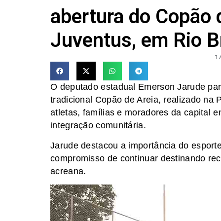
abertura do Copão 
Juventus, em Rio B
17
O deputado estadual Emerson Jarude parti
tradicional Copão de Areia, realizado na
atletas, famílias e moradores da capital
integração comunitária.
Jarude destacou a importância do esporte
compromisso de continuar destinando recu
acreana.