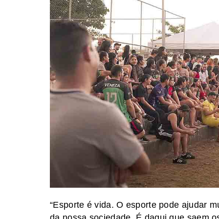
“Esporte é vida. O esporte pode ajudar 
da nossa sociedade. É daqui que saem os 