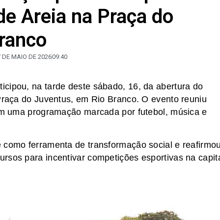
de Areia na Praça do
ranco
 DE MAIO DE 2026
09:40
cipou, na tarde deste sábado, 16, da abertura do
 Praça do Juventus, em Rio Branco. O evento reuniu
 em uma programação marcada por futebol, música e
 como ferramenta de transformação social e reafirmo
rsos para incentivar competições esportivas na capit