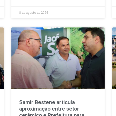
8 de agosto de 2026
Samir Bestene articula
aproximação entre setor
cerâmico e Prefeitura para