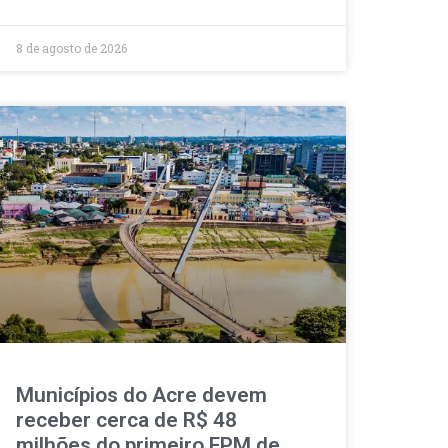
8 de agosto de 2026
Municípios do Acre devem
receber cerca de R$ 48
milhões do primeiro FPM de