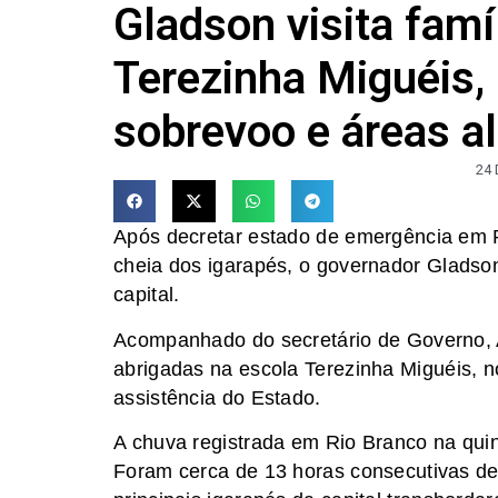
Gladson visita famí
Terezinha Miguéis, 
sobrevoo e áreas a
24
Após decretar estado de emergência em R
cheia dos igarapés, o governador Gladso
capital.
Acompanhado do secretário de Governo, A
abrigadas na escola Terezinha Miguéis, no
assistência do Estado.
A chuva registrada em Rio Branco na quin
Foram cerca de 13 horas consecutivas de