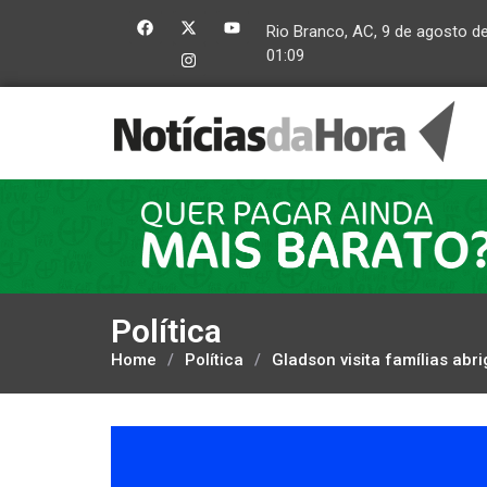
Rio Branco, AC, 9 de agosto d
01:09
Política
Home
/
Política
/
Gladson visita famílias abr