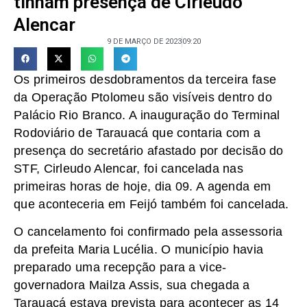
tinham presença de Cirleudo
Alencar
9 DE MARÇO DE 2023
09:20
Os primeiros desdobramentos da terceira fase
da Operação Ptolomeu são visíveis dentro do
Palácio Rio Branco. A inauguração do Terminal
Rodoviário de Tarauacá que contaria com a
presença do secretário afastado por decisão do
STF, Cirleudo Alencar, foi cancelada nas
primeiras horas de hoje, dia 09. A agenda em
que aconteceria em Feijó também foi cancelada.
O cancelamento foi confirmado pela assessoria
da prefeita Maria Lucélia. O município havia
preparado uma recepção para a vice-
governadora Mailza Assis, sua chegada a
Tarauacá estava prevista para acontecer as 14