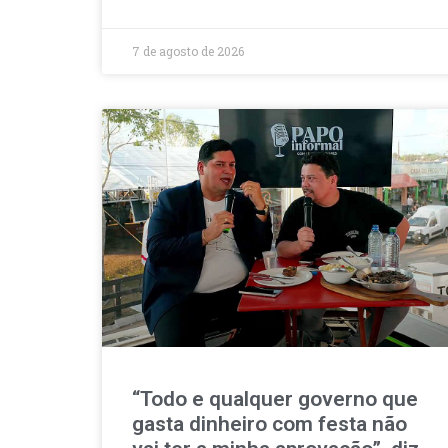
7 de agosto de 2026
“Todo e qualquer governo que
gasta dinheiro com festa não