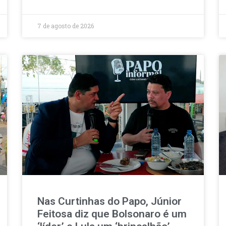
7 de agosto de 2026
Nas Curtinhas do Papo, Júnior
Feitosa diz que Bolsonaro é um