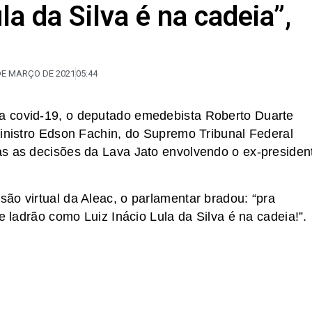
la da Silva é na cadeia”,
DE MARÇO DE 2021
05:44
a covid-19, o deputado emedebista Roberto Duarte
ministro Edson Fachin, do Supremo Tribunal Federal
as as decisões da Lava Jato envolvendo o ex-presiden
ão virtual da Aleac, o parlamentar bradou: “pra
e ladrão como Luiz Inácio Lula da Silva é na cadeia!”.