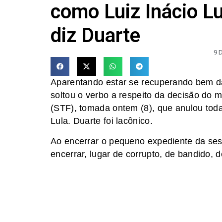
como Luiz Inácio Lu
diz Duarte
9 
Aparentando estar se recuperando bem d
soltou o verbo a respeito da decisão do 
(STF), tomada ontem (8), que anulou tod
Lula. Duarte foi lacônico.
Ao encerrar o pequeno expediente da sess
encerrar, lugar de corrupto, de bandido, d