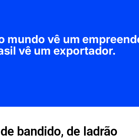
 de bandido, de ladrão