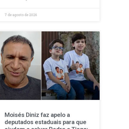
7 de agosto de 2026
Moisés Diniz faz apelo a
deputados estaduais para que