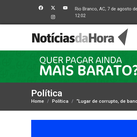
Rio Branco, AC, 7 de agosto d
12:02
Política
Home
/
Política
/
“Lugar de corrupto, de band