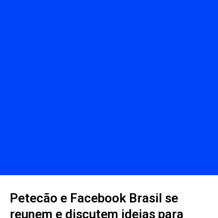
Petecão e Facebook Brasil se
reunem e discutem ideias para