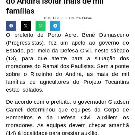
do Andirá isolar mais de mil
famílias
13 DE FEVEREIRO DE 2021
14:44
O prefeito de Porto Acre, Bené Damasceno
(Progressistas), fez um apelo ao governo do
Estado, por meio da Defesa Civil, neste sábado
(13), para que atente para a situação dos
moradores do Ramal dos Paulistas. Sem a ponte
sobre o Riozinho do Andirá, as mais de mil
famílias de agricultores do Projeto Tocantins
estão isolados.
De acordo com o prefeito, o governador Gladson
Cameli determinou que equipes do Corpo de
Bombeiros e da Defesa Civil auxiliem os
moradores. As equipes devem chegar amanhã
(14) à localidade para prestar auxílio.