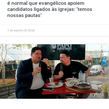
é normal que evangélicos apoiem
candidatos ligados às igrejas: ‘temos
nossas pautas’
7 de agosto de 2026