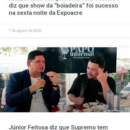
diz que show da “boiadeira” foi sucesso
na sexta noite da Expoacre
7 de agosto de 2026
Júnior Feitosa diz que Supremo tem