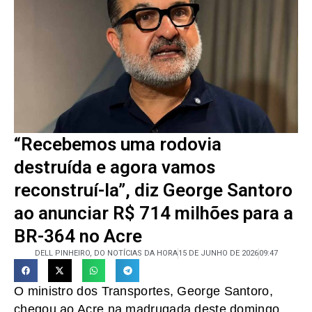
“Recebemos uma rodovia
destruída e agora vamos
reconstruí-la”, diz George Santoro
ao anunciar R$ 714 milhões para a
BR-364 no Acre
DELL PINHEIRO, DO NOTÍCIAS DA HORA
15 DE JUNHO DE 2026
09:47
O ministro dos Transportes, George Santoro,
chegou ao Acre na madrugada deste domingo,