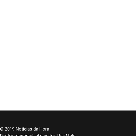
© 2019 Notícias da Hora
Diretor responsável e editor: Ray Melo