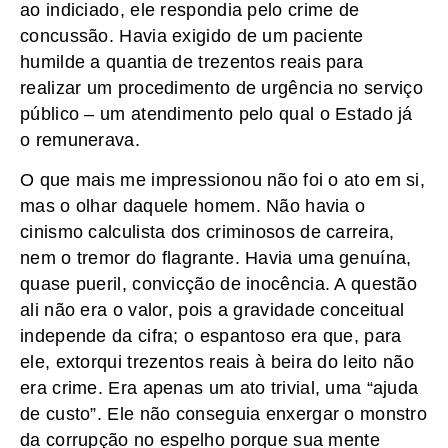
ao indiciado, ele respondia pelo crime de
concussão. Havia exigido de um paciente
humilde a quantia de trezentos reais para
realizar um procedimento de urgência no serviço
público – um atendimento pelo qual o Estado já
o remunerava.
O que mais me impressionou não foi o ato em si,
mas o olhar daquele homem. Não havia o
cinismo calculista dos criminosos de carreira,
nem o tremor do flagrante. Havia uma genuína,
quase pueril, convicção de inocência. A questão
ali não era o valor, pois a gravidade conceitual
independe da cifra; o espantoso era que, para
ele, extorqui trezentos reais à beira do leito não
era crime. Era apenas um ato trivial, uma “ajuda
de custo”. Ele não conseguia enxergar o monstro
da corrupção no espelho porque sua mente