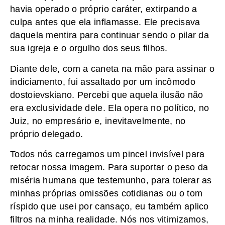
havia operado o próprio caráter, extirpando a
culpa antes que ela inflamasse. Ele precisava
daquela mentira para continuar sendo o pilar da
sua igreja e o orgulho dos seus filhos.
Diante dele, com a caneta na mão para assinar o
indiciamento, fui assaltado por um incômodo
dostoievskiano. Percebi que aquela ilusão não
era exclusividade dele. Ela opera no político, no
Juiz, no empresário e, inevitavelmente, no
próprio delegado.
Todos nós carregamos um pincel invisível para
retocar nossa imagem. Para suportar o peso da
miséria humana que testemunho, para tolerar as
minhas próprias omissões cotidianas ou o tom
ríspido que usei por cansaço, eu também aplico
filtros na minha realidade. Nós nos vitimizamos,