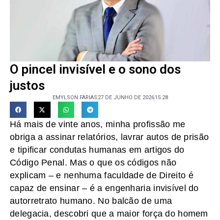
O pincel invisível e o sono dos
justos
EMYLSON FARIAS
27 DE JUNHO DE 2026
15:28
Há mais de vinte anos, minha profissão me
obriga a assinar relatórios, lavrar autos de prisão
e tipificar condutas humanas em artigos do
Código Penal. Mas o que os códigos não
explicam – e nenhuma faculdade de Direito é
capaz de ensinar – é a engenharia invisível do
autorretrato humano. No balcão de uma
delegacia, descobri que a maior força do homem