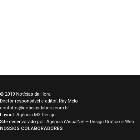
© 2019 Notícias da Hora
Diretor responsável e editor: Ray Melo
contatos@noticiasdahora.com.br
Layout:
Agência MX Design
Site desenvolvido por:
Agência iVisualNet – Design Gráfico e Web
NOSSOS COLABORADORES