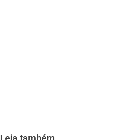
Leia também